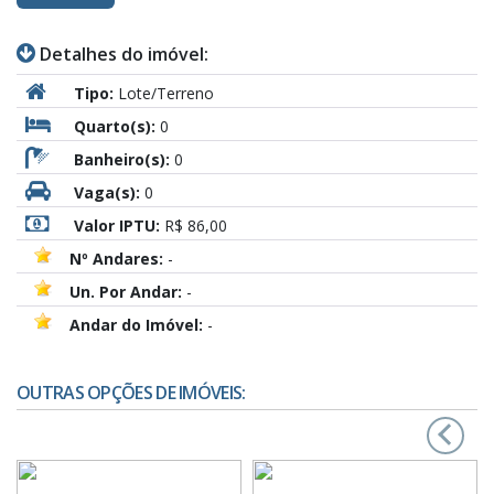
Detalhes do imóvel:
Tipo:
Lote/Terreno
Quarto(s):
0
Banheiro(s):
0
Vaga(s):
0
Valor IPTU:
R$ 86,00
Nº Andares:
-
Un. Por Andar:
-
Andar do Imóvel:
-
OUTRAS OPÇÕES DE IMÓVEIS:
‹
›