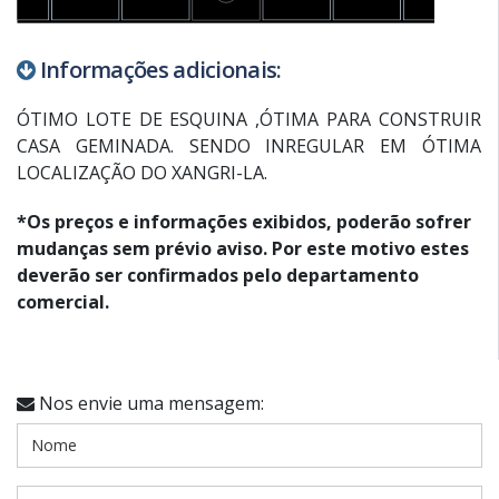
Informações adicionais:
ÓTIMO LOTE DE ESQUINA ,ÓTIMA PARA CONSTRUIR
CASA GEMINADA. SENDO INREGULAR EM ÓTIMA
LOCALIZAÇÃO DO XANGRI-LA.
*Os preços e informações exibidos, poderão sofrer
mudanças sem prévio aviso. Por este motivo estes
deverão ser confirmados pelo departamento
comercial.
Nos envie uma mensagem: