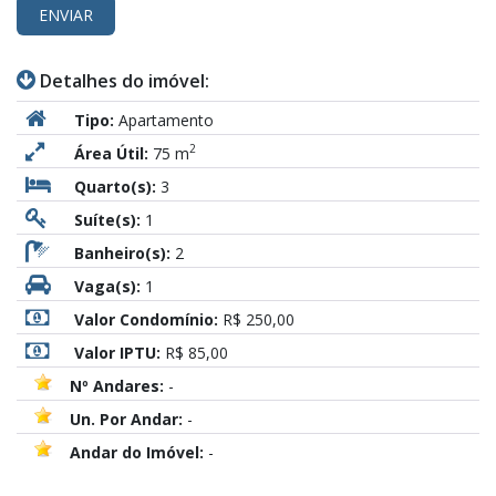
ENVIAR
Detalhes do imóvel:
Tipo:
Apartamento
2
Área Útil:
75 m
Quarto(s):
3
Suíte(s):
1
Banheiro(s):
2
Vaga(s):
1
Valor Condomínio:
R$ 250,00
Valor IPTU:
R$ 85,00
Nº Andares:
-
Un. Por Andar:
-
Andar do Imóvel:
-