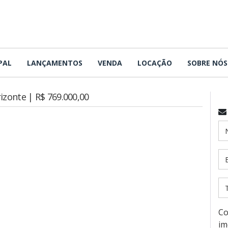
PAL
LANÇAMENTOS
VENDA
LOCAÇÃO
SOBRE NÓS
izonte | R$ 769.000,00
Co
im