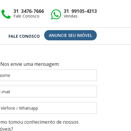
31 3476-7666
31 99105-4313
Fale Conosco
Vendas
ANUNCIE SEU IMÓVEL
FALE CONOSCO
Nos envie uma mensagem:
mo tomou conhecimento de nossos
óveis?