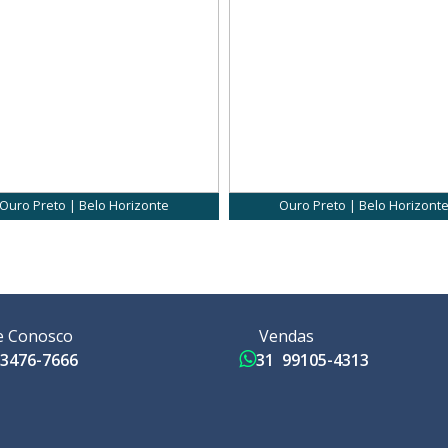
Ouro Preto | Belo Horizonte
Ouro Preto | Belo Horizont
e Conosco
Vendas
3476-7666
31 99105-4313