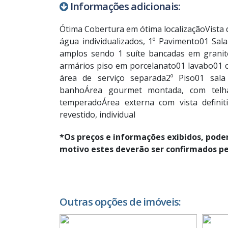
Informações adicionais:
Ótima Cobertura em ótima localizaçãoVista d
água individualizados, 1º Pavimento01 Sal
amplos sendo 1 suíte bancadas em granit
armários piso em porcelanato01 lavabo01 
área de serviço separada2º Piso01 sal
banhoÁrea gourmet montada, com telha
temperadoÁrea externa com vista definit
revestido, individual
*Os preços e informações exibidos, pode
motivo estes deverão ser confirmados p
Outras opções de imóveis: