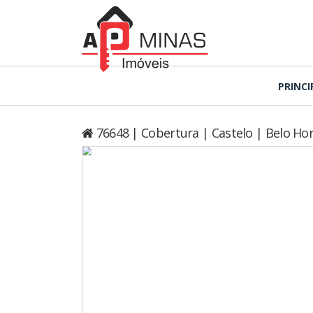
PRINCI
76648 | Cobertura | Castelo | Belo Hor