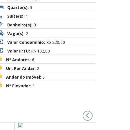
Quarto(s):
3
Suíte(s):
1
Banheiro(s):
3
Vaga(s):
2
Valor Condomínio:
R$ 220,00
Valor IPTU:
R$ 132,00
Nº Andares:
6
Un. Por Andar:
2
Andar do Imóvel:
5
Nº Elevador:
1
‹
›