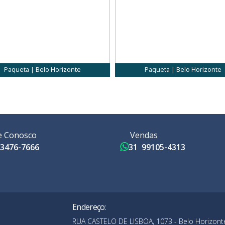
Paqueta | Belo Horizonte
Paqueta | Belo Horizonte
e Conosco
Vendas
3476-7666
31 99105-4313
Endereço:
RUA CASTELO DE LISBOA, 1073 - Belo Horizont