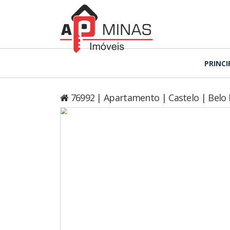
PRINCI
76992 | Apartamento | Castelo | Belo 