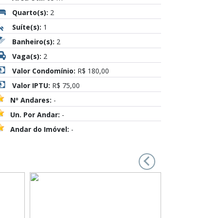
Quarto(s):
2
Suíte(s):
1
Banheiro(s):
2
Vaga(s):
2
Valor Condomínio:
R$ 180,00
Valor IPTU:
R$ 75,00
Nº Andares:
-
Un. Por Andar:
-
Andar do Imóvel:
-
‹
›