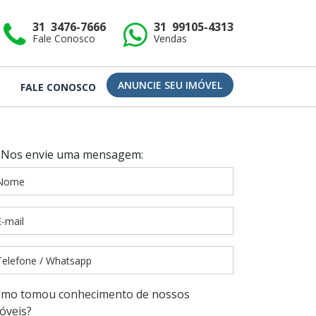
31 3476-7666
31 99105-4313
Fale Conosco
Vendas
ANUNCIE SEU IMÓVEL
FALE CONOSCO
Nos envie uma mensagem:
mo tomou conhecimento de nossos
óveis?