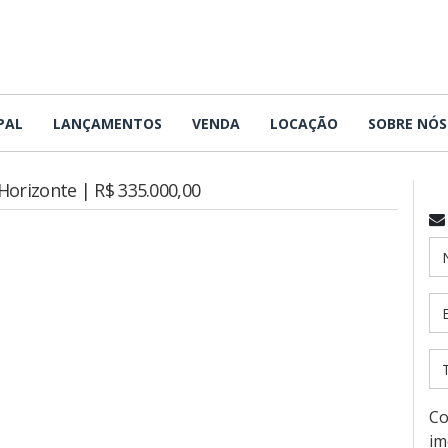
PAL
LANÇAMENTOS
VENDA
LOCAÇÃO
SOBRE NÓS
Horizonte | R$ 335.000,00
Co
im