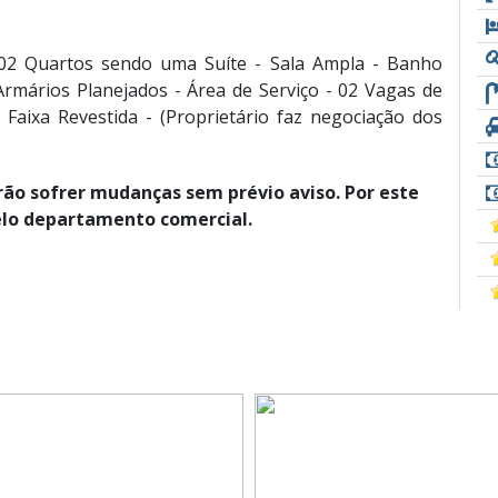
02 Quartos sendo uma Suíte - Sala Ampla - Banho
rmários Planejados - Área de Serviço - 02 Vagas de
aixa Revestida - (Proprietário faz negociação dos
rão sofrer mudanças sem prévio aviso. Por este
elo departamento comercial.