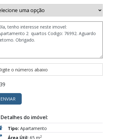
39
ENVIAR
Detalhes do imóvel:
Tipo:
Apartamento
2
Área Útil:
65 m