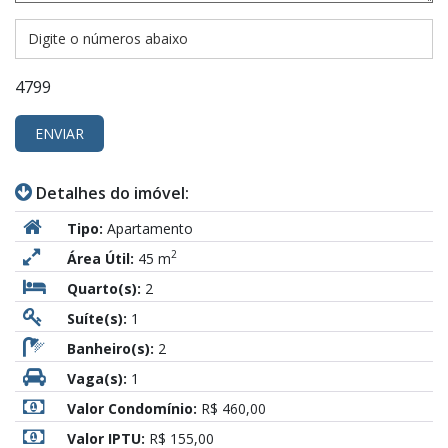
4799
ENVIAR
Detalhes do imóvel:
Tipo:
Apartamento
2
Área Útil:
45 m
Quarto(s):
2
Suíte(s):
1
Banheiro(s):
2
Vaga(s):
1
Valor Condomínio:
R$ 460,00
Valor IPTU:
R$ 155,00