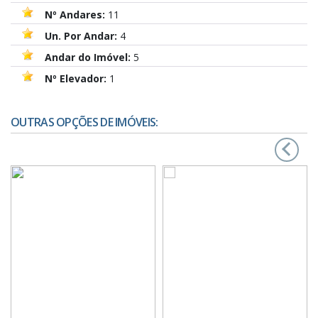
Nº Andares:
11
Un. Por Andar:
4
Andar do Imóvel:
5
Nº Elevador:
1
OUTRAS OPÇÕES DE IMÓVEIS:
‹
›